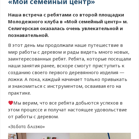
«Мой семейный центр»
Наша встреча с ребятами со второй площадки
Молодежного клуба в «Мой семейный центр» м.
Селигерская оказалась очень увлекательной и
познавательной.
В этот день мы продолжали наше путешествие в
мир работы с деревом и рады видеть много новых,
заинтересованных ребят. Ребята, которые посещали
наши занятия ранее, вскоре смогут приступить к
созданию своего первого деревянного изделия —
ложки. А пока, каждый начинает только привыкать
и знакомиться с инструментом, осваивая его на
практике.
Мы верим, что все ребята добьются успехов в
этом процессе и получат настоящее удовольствие
от работы с деревом.
«Зᥲδ᧐ᴛᥲ δ᧘ᥙзκ᧐»