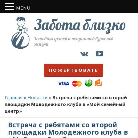
MENU
Забота близко
Готовим детей к осознанной взрослой
жизни
ПОЖЕРТВОВАТЬ
Главная
»
Новости
»
Встреча с ребятами со второй
площадки Молодежного клуба в «Мой семейный
центр»
Встреча с ребятами со второй
площадки Молодежного клуба в