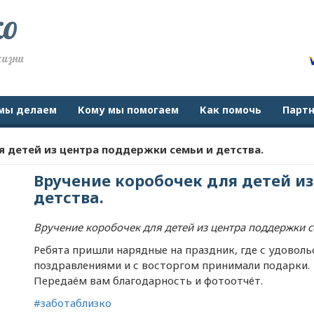
ко
жизни
мы делаем
Кому мы помогаем
Как помочь
Парт
я детей из центра поддержки семьи и детства.
Вручение коробочек для детей и
детства.
Вручение коробочек для детей из центра поддержки се
Ребята пришли нарядные на праздник, где с удоволь
поздравлениями и с восторгом принимали подарки.
Передаём вам благодарность и фотоотчёт.
#заботаблизко