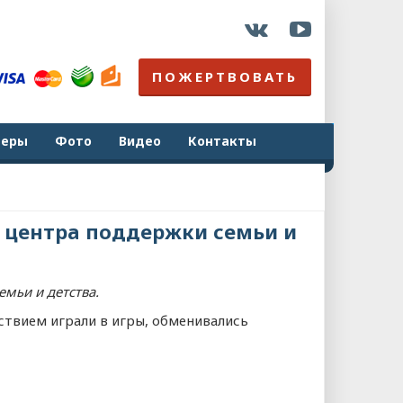
ПОЖЕРТВОВАТЬ
неры
Фото
Видео
Контакты
з центра поддержки семьи и
мьи и детства.
ствием играли в игры, обменивались