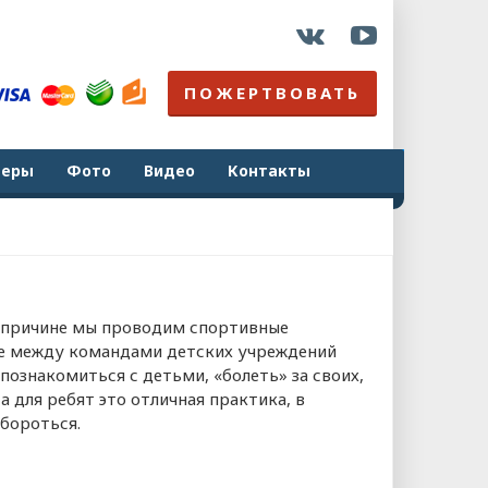
ПОЖЕРТВОВАТЬ
неры
Фото
Видео
Контакты
й причине мы проводим спортивные
ое между командами детских учреждений
ознакомиться с детьми, «болеть» за своих,
 для ребят это отличная практика, в
 бороться.