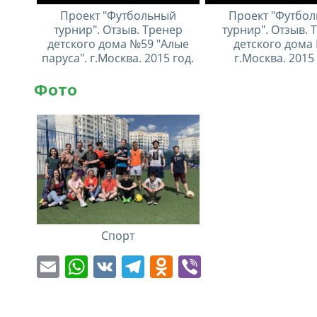
Проект "Футбольный
Проект "Футбо
турнир". Отзыв. Тренер
турнир". Отзыв. 
детского дома №59 "Алые
детского дома
паруса". г.Москва. 2015 год.
г.Москва. 2015 
Фото
Спорт
Email
WhatsApp
VK
Telegram
Odnoklassnik
Viber