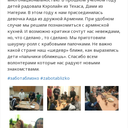
детей радовала Кэролайн из Техаса, Дами из
Нигерии. В этом году к нам присоединилась
девочка Аида из дружной Армении. При удобном
случае мы решили познакомиться с армянской
кухней. И возможно критики сочтут нас невеждами,
но, что сделано , то сделано. Мы приготовили
шаурму-ролл с крабовыми палочками. Не важно
какой стране наш «шедевр» ближе, как выразились
дети «пальчики оближешь». Спасибо всем
волонтерами которые нас радуют новыми
знакомствами.
#заботаблизко
#zabotablizko