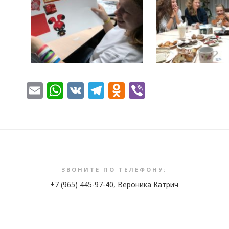
Email
WhatsApp
VK
Telegram
Odnoklassnik
Viber
ЗВОНИТЕ ПО ТЕЛЕФОНУ:
+7 (965) 445-97-40, Вероника Катрич