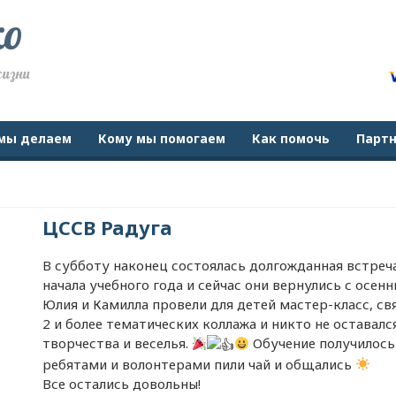
ко
жизни
мы делаем
Кому мы помогаем
Как помочь
Парт
ЦССВ Радуга
В субботу наконец состоялась долгожданная встреча
начала учебного года и сейчас они вернулись с осенн
Юлия и Камилла провели для детей мастер-класс, св
2 и более тематических коллажа и никто не оставалс
творчества и веселья.
Обучение получилось 
ребятами и волонтерами пили чай и общались
Все остались довольны!