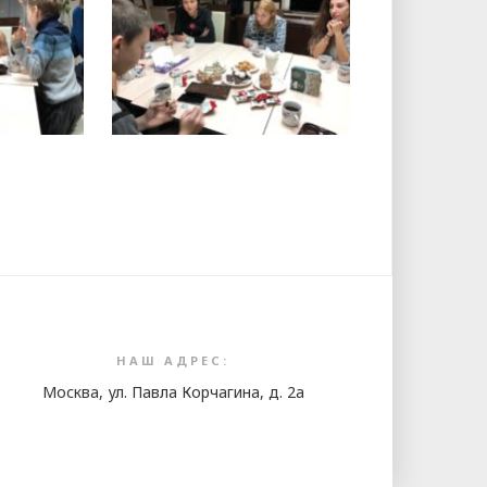
i
НАШ АДРЕС:
Москва, ул. Павла Корчагина, д. 2а