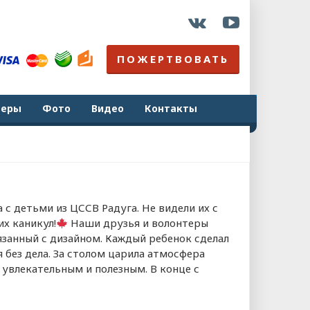
ПОЖЕРТВОВАТЬ
неры
Фото
Видео
Контакты
 с детьми из ЦССВ Радуга. Не видели их с
их каникул!
Наши друзья и волонтеры
язанный с дизайном. Каждый ребенок сделал
я без дела. За столом царила атмосфера
увлекательным и полезным. В конце с