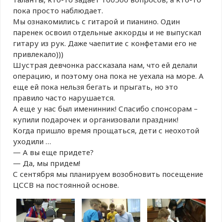
пока просто наблюдает.
Мы ознакомились с гитарой и пианино. Один
паренек освоил отдельные аккорды и не выпускал
гитару из рук. Даже чаепитие с конфетами его не
привлекало)))
Шустрая девчонка рассказала нам, что ей делали
операцию, и поэтому она пока не уехала на море. А
еще ей пока нельзя бегать и прыгать, но это
правило часто нарушается.
А еще у нас был именинник! Спасибо спонсорам –
купили подарочек и организовали праздник!
Когда пришло время прощаться, дети с неохотой
уходили …
— А вы еще придете?
— Да, мы придем!
С сентября мы планируем возобновить посещение
ЦССВ на постоянной основе.