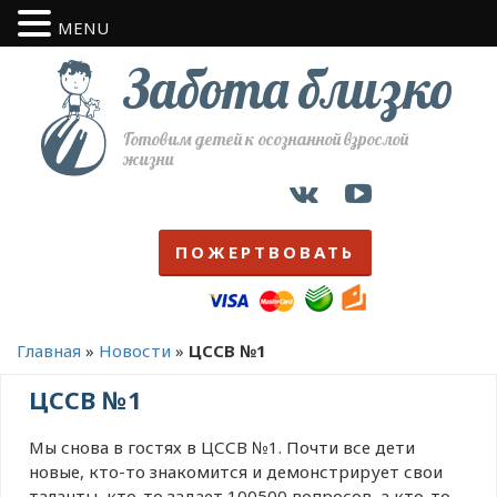
MENU
Забота близко
Готовим детей к осознанной взрослой
жизни
ПОЖЕРТВОВАТЬ
Главная
»
Новости
»
ЦССВ №1
ЦССВ №1
Мы снова в гостях в ЦССВ №1. Почти все дети
новые, кто-то знакомится и демонстрирует свои
таланты, кто-то задает 100500 вопросов, а кто-то