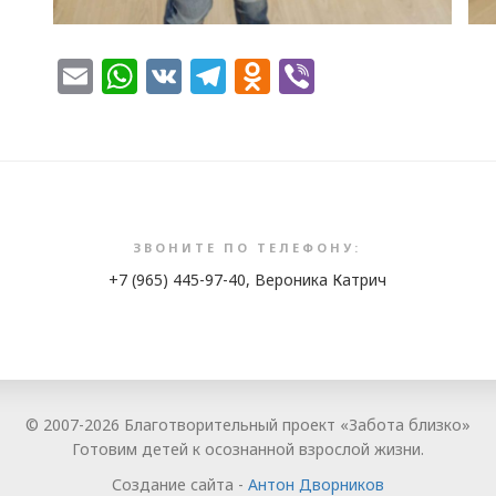
Email
WhatsApp
VK
Telegram
Odnoklassnik
Viber
ЗВОНИТЕ ПО ТЕЛЕФОНУ:
+7 (965) 445-97-40, Вероника Катрич
© 2007-2026 Благотворительный проект «Забота близко»
Готовим детей к осознанной взрослой жизни.
Создание сайта -
Антон Дворников