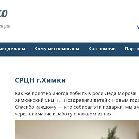
ко
жизни
мы делаем
Кому мы помогаем
Как помочь
Парт
СРЦН г.Химки
Как же приятно иногда побыть в роли Деда Мороза!
Химкинский СРЦН … Поздравили детей с Новым годо
Спасибо каждому — кто собирал эти подарки, мы вм
через внимание и заботу о каждом из них!