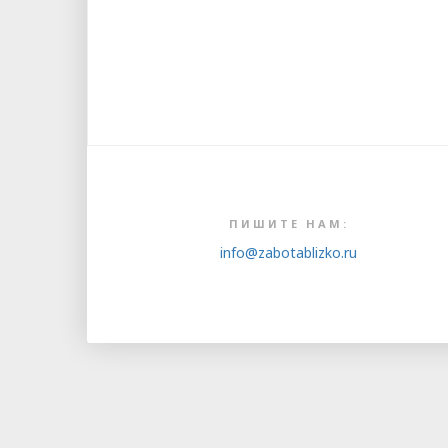
ПИШИТЕ НАМ:
info@zabotablizko.ru