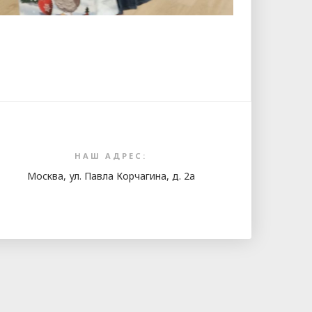
i
НАШ АДРЕС:
Москва, ул. Павла Корчагина, д. 2а