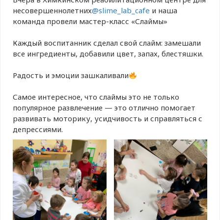
несовершеннолетних
@slime_lab_cafe
и наша
команда провели мастер-класс «Слаймы»
⠀
Каждый воспитанник сделал свой слайм: замешали
все ингредиенты, добавили цвет, запах, блестяшки.
⠀
Радость и эмоции зашкаливали
⠀
Самое интересное, что слаймы это не только
популярное развлечение — это отлично помогает
развивать моторику, усидчивость и справляться с
депрессиями.