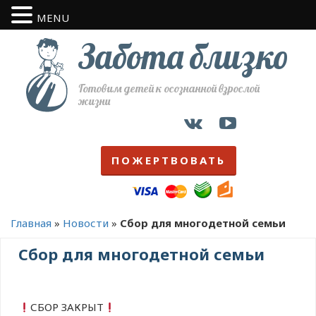
MENU
Забота близко
Готовим детей к осознанной взрослой
жизни
ПОЖЕРТВОВАТЬ
Главная
»
Новости
»
Сбор для многодетной семьи
Сбор для многодетной семьи
СБОР ЗАКРЫТ