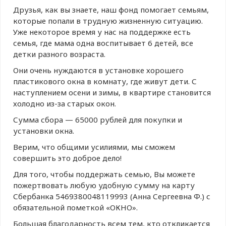
️Друзья, как вы знаете, наш фонд помогает семьям,
которые попали в трудную жизненную ситуацию.
Уже некоторое время у нас на поддержке есть
семья, где мама одна воспитывает 6 детей, все
детки разного возраста.
Они очень нуждаются в установке хорошего
пластикового окна в комнату, где живут дети. С
наступлением осени и зимы, в квартире становится
холодно из-за старых окон.
Сумма сбора — 65000 рублей для покупки и
установки окна.
Верим, что общими усилиями, мы сможем
совершить это доброе дело!
Для того, чтобы поддержать семью, Вы можете
пожертвовать любую удобную сумму на карту
Сбербанка 5469380048119993 (Анна Сергеевна Ф.) с
обязательной пометкой «ОКНО».
Большая благодарность всем тем, кто откликается