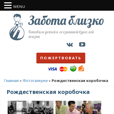
MENU
Забота близко
Готовим детей к осознанной взрослой
жизни
ПОЖЕРТВОВАТЬ
Главная
»
Фотогалереи
»
Рождественская коробочка
Рождественская коробочка