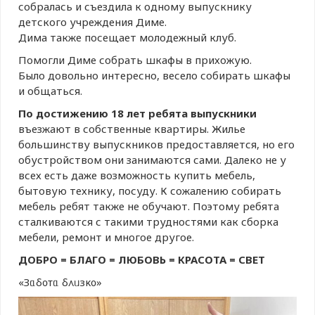
собралась и съездила к одному выпускнику
детского учреждения Диме.
Дима также посещает молодежный клуб.
Помогли Диме собрать шкафы в прихожую.
Было довольно интересно, весело собирать шкафы
и общаться.
По достижению 18 лет ребята выпускники
въезжают в собственные квартиры. Жилье
большинству выпускников предоставляется, но его
обустройством они занимаются сами. Далеко не у
всех есть даже возможность купить мебель,
бытовую технику, посуду. К сожалению собирать
мебель ребят также не обучают. Поэтому ребята
сталкиваются с такими трудностями как сборка
мебели, ремонт и многое другое.
ДОБРО = БЛАГО = ЛЮБОВЬ = КРАСОТА = СВЕТ
«Зᥲδ᧐ᴛᥲ δ᧘ᥙзκ᧐»