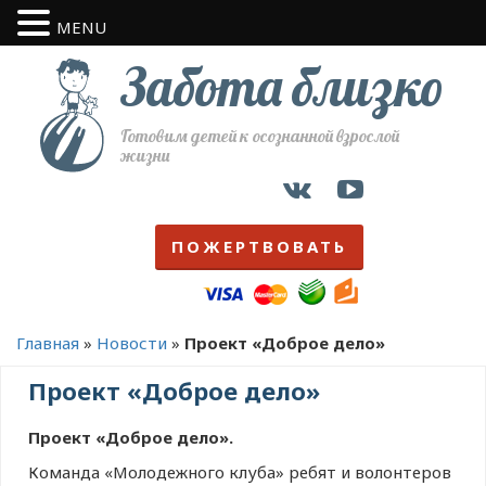
MENU
Забота близко
Готовим детей к осознанной взрослой
жизни
ПОЖЕРТВОВАТЬ
Главная
»
Новости
»
Проект «Доброе дело»
Проект «Доброе дело»
Проект «Доброе дело».
Команда «Молодежного клуба» ребят и волонтеров