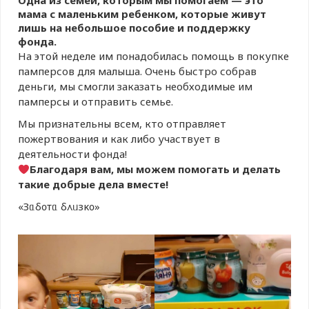
Одна из семей, которым мы помогаем — это
мама с маленьким ребенком, которые живут
лишь на небольшое пособие и поддержку
фонда.
На этой неделе им понадобилась помощь в покупке
памперсов для малыша. Очень быстро собрав
деньги, мы смогли заказать необходимые им
памперсы и отправить семье.
Мы признательны всем, кто отправляет
пожертвования и как либо участвует в
деятельности фонда!
Благодаря вам, мы можем помогать и делать
такие добрые дела вместе!
«Зᥲδ᧐ᴛᥲ δ᧘ᥙзκ᧐»