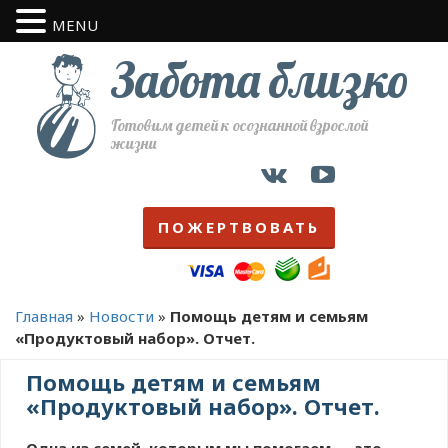
MENU
Забота близко
Готовим детей к осознанной взрослой
жизни
ПОЖЕРТВОВАТЬ
Главная
»
Новости
»
Помощь детям и семьям
«Продуктовый набор». Отчет.
Помощь детям и семьям
«Продуктовый набор». Отчет.