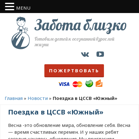
MENU
Забота близко
Готовим детей к осознанной взрослой
жизни
ПОЖЕРТВОВАТЬ
Главная
»
Новости
»
Поездка в ЦССВ «Южный»
Поездка в ЦССВ «Южный»
Весна -это обновление мира, обновление себя. Весна
— время счастливых перемен. И у наших ребят
сегодня началось обновления. Мы пригласили