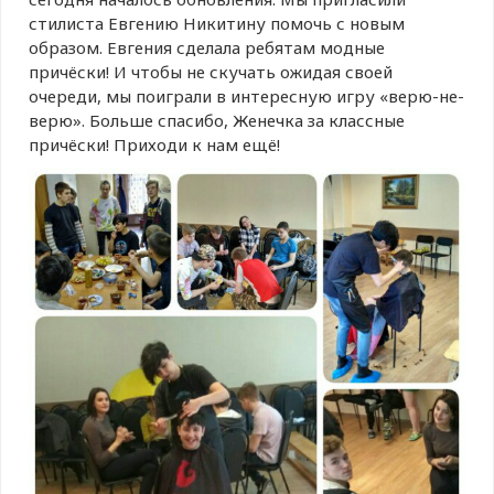
стилиста Евгению Никитину помочь с новым
образом. Евгения сделала ребятам модные
причёски! И чтобы не скучать ожидая своей
очереди, мы поиграли в интересную игру «верю-не-
верю». Больше спасибо, Женечка за классные
причёски! Приходи к нам ещё!