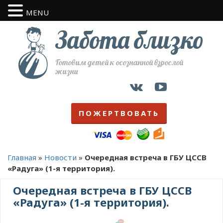
MENU
Забота близко
Готовим детей к осознанной взрослой
жизни
ПОЖЕРТВОВАТЬ
Главная
»
Новости
»
Очередная встреча в ГБУ ЦССВ
«Радуга» (1-я территория).
Очередная встреча в ГБУ ЦССВ
«Радуга» (1-я территория).