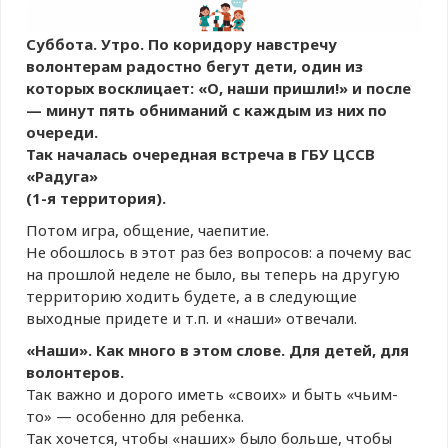
Суббота. Утро. По коридору навстречу
волонтерам радостно бегут дети, один из
которых восклицает: «О, наши пришли!» и после
— минут пять обниманий с каждым из них по
очереди.
Так началась очередная встреча в ГБУ ЦССВ
«Радуга»
(1-я территория).
Потом игра, общение, чаепитие.
Не обошлось в этот раз без вопросов: а почему вас
на прошлой неделе не было, вы теперь на другую
территорию ходить будете, а в следующие
выходные придете и т.п. и «наши» отвечали.
«Наши». Как много в этом слове. Для детей, для
волонтеров.
Так важно и дорого иметь «своих» и быть «чьим-
то» — особенно для ребенка.
Так хочется, чтобы «наших» было больше, чтобы