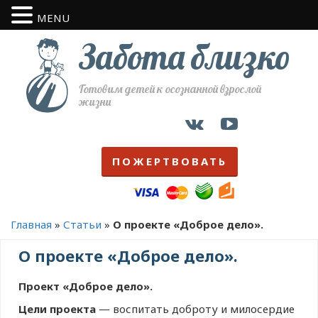
MENU
Забота близко
Готовим детей к осознанной взрослой
жизни
ПОЖЕРТВОВАТЬ
Главная
»
Статьи
»
О проекте «Доброе дело».
О проекте «Доброе дело».
Проект «Доброе дело».
Цели проекта
— воспитать доброту и милосердие