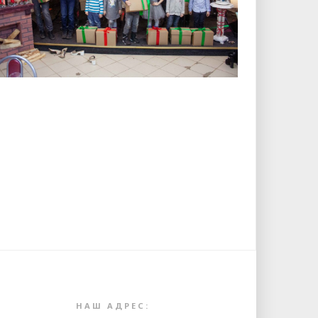
i
НАШ АДРЕС: