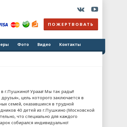
ПОЖЕРТВОВАТЬ
неры
Фото
Видео
Контакты
в г.Пушкино!! Урааа! Мы так рады!!
 друзья», цель которого заключается в
ных семей, оказавшихся в трудной
дников 40 детей из г.Пушкино (Московской
тельно, что специально для каждого
дарок собирался индивидуально!