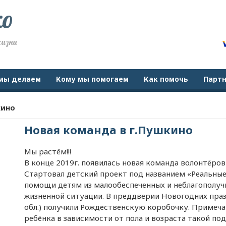
ко
жизни
мы делаем
Кому мы помогаем
Как помочь
Парт
кино
Новая команда в г.Пушкино
Мы растём!!!
В конце 2019г. появилась новая команда волонтёров 
Стартовал детский проект под названием «Реальные
помощи детям из малообеспеченных и неблагополуч
жизненной ситуации. В преддверии Новогодних праз
обл.) получили Рождественскую коробочку. Примеча
ребёнка в зависимости от пола и возраста такой по