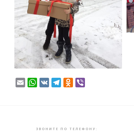
Email
WhatsApp
VK
Telegram
Odnoklassnik
Viber
ЗВОНИТЕ ПО ТЕЛЕФОНУ: