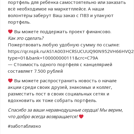
портфель для ребëнка самостоятельно или заказать
всë необходимое на маркетплейсе. А наши
волонтёры заберут Ваш заказ с ПВЗ и упакуют
портфель.
Вы можете поддержать проект финансово.
Как это сделать?
Пожертвовать любую удобную сумму по ссылке:
https://qr.nspk.ru/AS1A003HCRSUCUUQ90N952VH66HVQ2
type=01&bank=100000000111&crc=C79A
— Стоимость одного портфеля с канцелярией
составляет 7.500 рублей
Вы можете распространить новость о начале
акции среди своих друзей, знакомых и коллег,
разместить пост в своих социальных сетях и
вдохновить их тоже собрать портфель.
Спасибо за ваши неравнодушные сердца!
Мы верим,
что добро всегда возвращается!
#заботаблизко