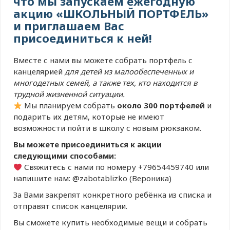
что мы запускаем ежегодную
акцию «ШКОЛЬНЫЙ ПОРТФЕЛЬ»
и приглашаем Вас
присоединиться к ней!
Вместе с нами вы можете собрать портфель с
канцелярией
для детей из малообеспеченных и
многодетных семей, а также тех, кто находится в
трудной жизненной ситуации.
Мы планируем собрать
около 300 портфелей
и
подарить их детям, которые не имеют
возможности пойти в школу с новым рюкзаком.
Вы можете присоединиться к акции
следующими способами:
Свяжитесь с нами по номеру +79654459740 или
напишите нам: @zabotablizko (Вероника)
За Вами закрепят конкретного ребëнка из списка и
отправят список канцелярии.
Вы сможете купить необходимые вещи и собрать