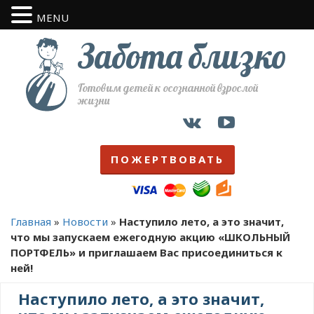
MENU
Забота близко
Готовим детей к осознанной взрослой
жизни
ПОЖЕРТВОВАТЬ
Главная
»
Новости
»
Наступило лето, а это значит,
что мы запускаем ежегодную акцию «ШКОЛЬНЫЙ
ПОРТФЕЛЬ» и приглашаем Вас присоединиться к
ней!
Наступило лето, а это значит,