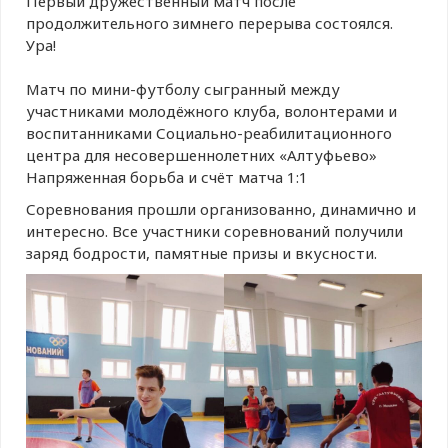
Первый дружественный матч после
продолжительного зимнего перерыва состоялся.
Ура!
⠀
Матч по мини-футболу сыгранный между
участниками молодёжного клуба, волонтерами и
воспитанниками Социально-реабилитационного
центра для несовершеннолетних «Алтуфьево»
Напряженная борьба и счёт матча 1:1
Соревнования прошли организованно, динамично и
интересно. Все участники соревнований получили
заряд бодрости, памятные призы и вкусности.