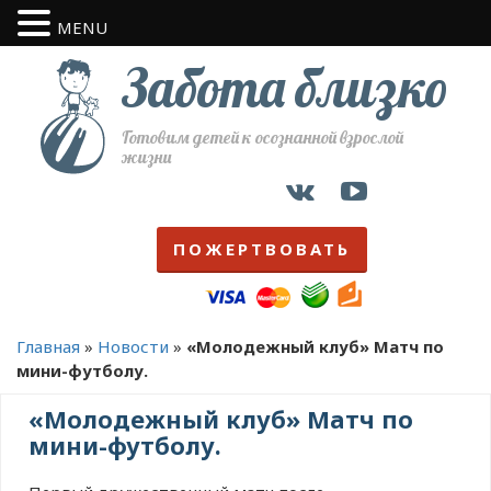
MENU
Забота близко
Готовим детей к осознанной взрослой
жизни
ПОЖЕРТВОВАТЬ
Главная
»
Новости
»
«Молодежный клуб» Матч по
мини-футболу.
«Молодежный клуб» Матч по
мини-футболу.