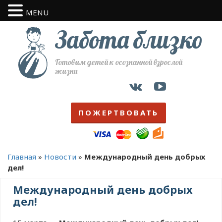
MENU
Забота близко
Готовим детей к осознанной взрослой
жизни
ПОЖЕРТВОВАТЬ
Главная
»
Новости
»
Международный день добрых
дел!
Международный день добрых
дел!