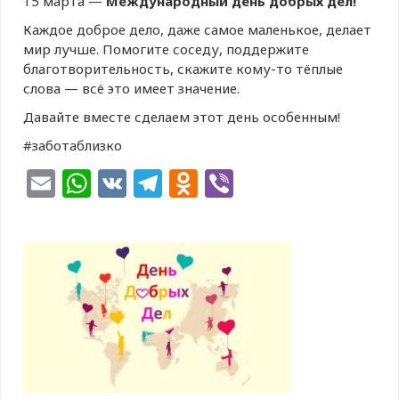
15 марта —
Международный день добрых дел!
Каждое доброе дело, даже самое маленькое, делает
мир лучше. Помогите соседу, поддержите
благотворительность, скажите кому-то тёплые
слова — всё это имеет значение.
Давайте вместе сделаем этот день особенным!
#заботаблизко
Email
WhatsApp
VK
Telegram
Odnoklassniki
Viber