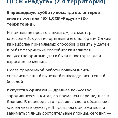
ЦССВ «Радуга» (2-я территория)
В прошедшую субботу команда волонтеров
вновь посетила ГБУ ЦССВ «Радуга» (2-я
территория).
И пришли не просто с визитом, а с мастер —
классом «Искусство оригами и его история». Одним
из наиболее приемлемых способов развить у детей
и ребят творческие способности является
искусство оригами. Дети были в восторге, да и
взрослые не меньше.
После трудоемкой работы полакомились
свежеиспеченной выпечкой и насладились теплой
беседой.
Искусство оригами
— древнее искусство,
зародившееся в Китае, со временем перешедшее в
Японию. В переводе это красивое слово обозначает
«складывать бумагу». В прошлом оригами могли
заниматься лишь состоятельные японцы, сегодня —