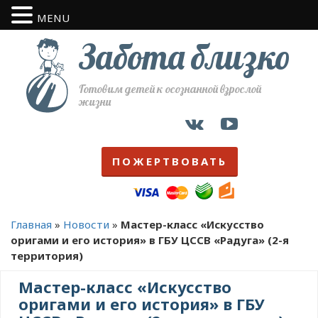
MENU
Забота близко
Готовим детей к осознанной взрослой
жизни
ПОЖЕРТВОВАТЬ
Главная
»
Новости
»
Мастер-класс «Искусство
оригами и его история» в ГБУ ЦССВ «Радуга» (2-я
территория)
Мастер-класс «Искусство
оригами и его история» в ГБУ