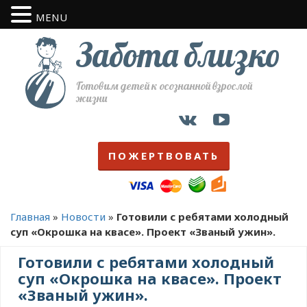
MENU
Забота близко
Готовим детей к осознанной взрослой
жизни
ПОЖЕРТВОВАТЬ
Главная
»
Новости
»
Готовили с ребятами холодный
суп «Окрошка на квасе». Проект «Званый ужин».
Готовили с ребятами холодный
суп «Окрошка на квасе». Проект
«Званый ужин».