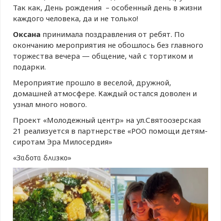
Так как, День рождения – особенный день в жизни
каждого человека, да и не только!
Оксана
принимала поздравления от ребят. По
окончанию мероприятия не обошлось без главного
торжества вечера — общение, чай с тортиком и
подарки.
Мероприятие прошло в веселой, дружной,
домашней атмосфере. Каждый остался доволен и
узнал много нового.
Проект «Молодежный центр» на ул.Святоозерская
21 реализуется в партнерстве «РОО помощи детям-
сиротам Эра Милосердия»
«Зᥲδ᧐ᴛᥲ δ᧘ᥙзκ᧐»