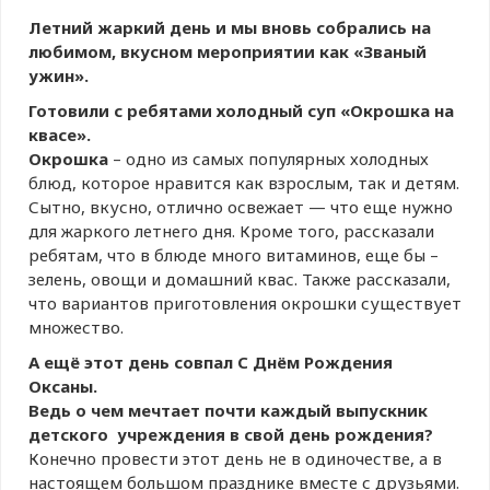
Летний жаркий день и мы вновь собрались на
любимом, вкусном мероприятии как «Званый
ужин».
Готовили с ребятами холодный суп «Окрошка на
квасе».
Окрошка
– одно из самых популярных холодных
блюд, которое нравится как взрослым, так и детям.
Сытно, вкусно, отлично освежает — что еще нужно
для жаркого летнего дня. Кроме того, рассказали
ребятам, что в блюде много витаминов, еще бы –
зелень, овощи и домашний квас. Также рассказали,
что вариантов приготовления окрошки существует
множество.
А ещё этот день совпал С Днём Рождения
Оксаны.
Ведь о чем мечтает почти каждый выпускник
детского учреждения в свой день рождения?
Конечно провести этот день не в одиночестве, а в
настоящем большом празднике вместе с друзьями.