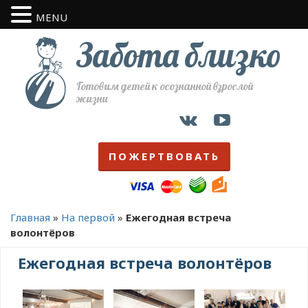
MENU
Забота близко
Готовим детей к осознанной взрослой
жизни
ПОЖЕРТВОВАТЬ
Главная
»
На первой
»
Ежегодная встреча
волонтёров
Ежегодная встреча волонтёров