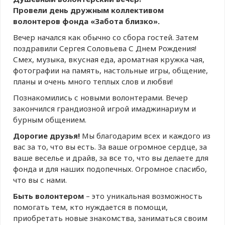
Провели день дружным коллективом
волонтеров фонда «Забота близко».
Вечер начался как обычно со сбора гостей. Затем
поздравили Сергея Соловьева С Днем Рождения!
Смех, музыка, вкусная еда, ароматная кружка чая,
фотографии на память, настольные игры, общение,
планы и очень много теплых слов и любви!
Познакомились с новыми волонтерами. Вечер
закончился грандиозной игрой имаджинариум и
бурным общением.
Дорогие друзья!
Мы благодарим всех и каждого из
вас за то, что вы есть. За ваше огромное сердце, за
ваше веселье и драйв, за все то, что вы делаете для
фонда и для наших подопечных. Огромное спасибо,
что вы с нами.
Быть волонтером
– это уникальная возможность
помогать тем, кто нуждается в помощи,
приобретать новые знакомства, заниматься своим