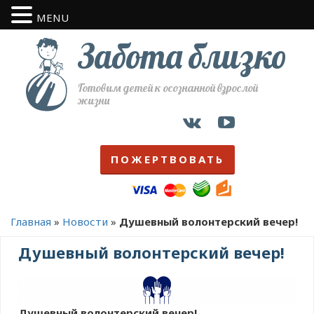
MENU
Забота близко
Готовим детей к осознанной взрослой
жизни
ПОЖЕРТВОВАТЬ
Главная
»
Новости
»
Душевный волонтерский вечер!
Душевный волонтерский вечер!
Душевный волонтерский вечер!