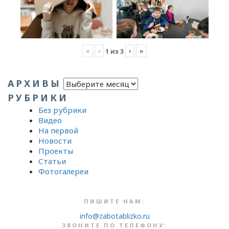
«
‹
›
»
1
из
3
Архивы
АРХИВЫ
РУБРИКИ
Без рубрики
Видео
На первой
Новости
Проекты
Статьи
Фотогалереи
ПИШИТЕ НАМ:
info@zabotablizko.ru
ЗВОНИТЕ ПО ТЕЛЕФОНУ: