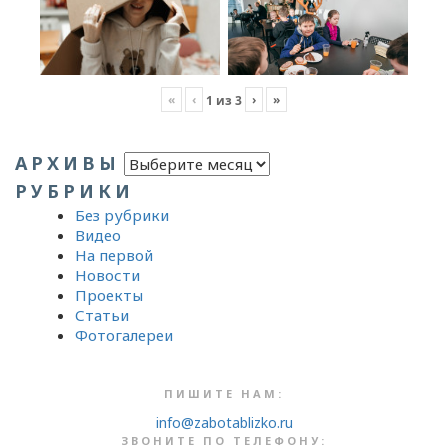
«
‹
›
»
1
из
3
Архивы
АРХИВЫ
РУБРИКИ
Без рубрики
Видео
На первой
Новости
Проекты
Статьи
Фотогалереи
ПИШИТЕ НАМ:
info@zabotablizko.ru
ЗВОНИТЕ ПО ТЕЛЕФОНУ: