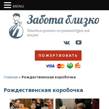
MENU
Забота близко
Готовим детей к осознанной взрослой
жизни
ПОЖЕРТВОВАТЬ
Главная
»
Рождественская коробочка
Рождественская коробочка