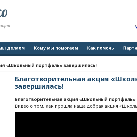
ко
жизни
мы делаем
Кому мы помогаем
Как помочь
Парт
ия «Школьный портфель» завершилась!
Благотворительная акция «Школ
завершилась!
Благотворительная акция «Школьный портфель» 
Видео о том, как прошла наша добрая акция «Шко