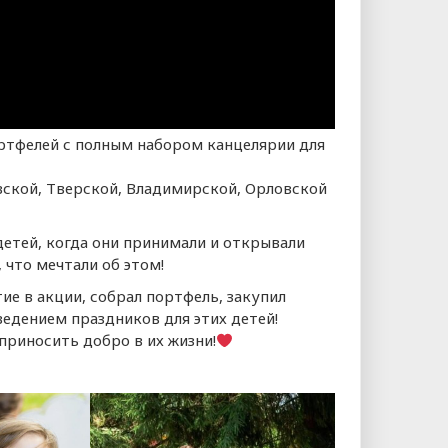
ортфелей с полным набором канцелярии для
вской, Тверской, Владимирской, Орловской
детей, когда они принимали и открывали
 что мечтали об этом!
ие в акции, собрал портфель, закупил
едением праздников для этих детей!
приносить добро в их жизни!