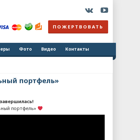
ПОЖЕРТВОВАТЬ
неры
Фото
Видео
Контакты
ьный портфель»
завершилась!
льный портфель»