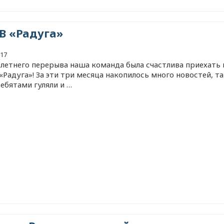
В «Радуга»
017
 летнего перерыва наша команда была счастлива приехать 
Радуга»! За эти три месяца накопилось много новостей, та
ебятами гуляли и …