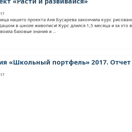
ект «Расти и развивайся»
017
ница нашего проекта Аня Бусарева закончила курс рисован
дашом в школе живописи! Курс длился 1,5 месяца и за это 
воила базовые знания и …
ия «Школьный портфель» 2017. Отчет
017