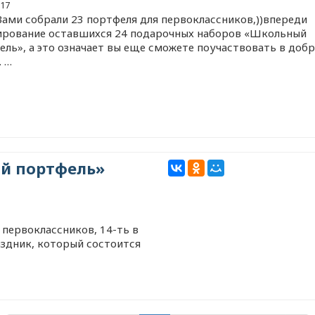
017
Вами собрали 23 портфеля для первоклассников,))впереди
рование оставшихся 24 подарочных наборов «Школьный
ель», а это означает вы еще сможете поучаствовать в доб
. …
й портфель»
х первоклассников, 14-ть в
аздник, который состоится