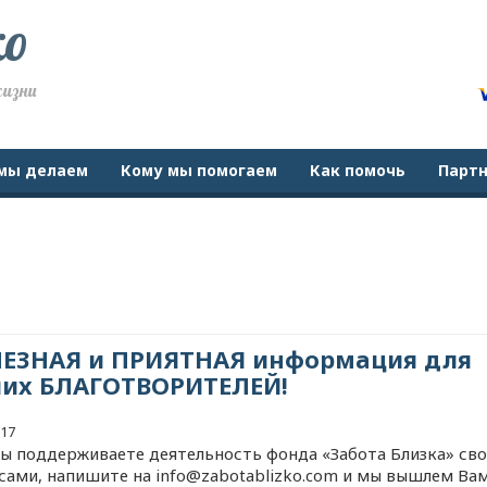
ко
жизни
мы делаем
Кому мы помогаем
Как помочь
Парт
ЕЗНАЯ и ПРИЯТНАЯ информация для
их БЛАГОТВОРИТЕЛЕЙ!
017
Вы поддерживаете деятельность фонда «Забота Близка» св
сами, напишите на info@zabotablizko.com и мы вышлем Ва