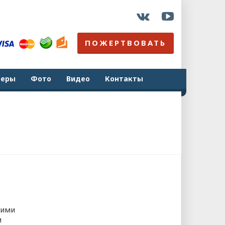
ПОЖЕРТВОВАТЬ
неры
Фото
Видео
Контакты
оими
м