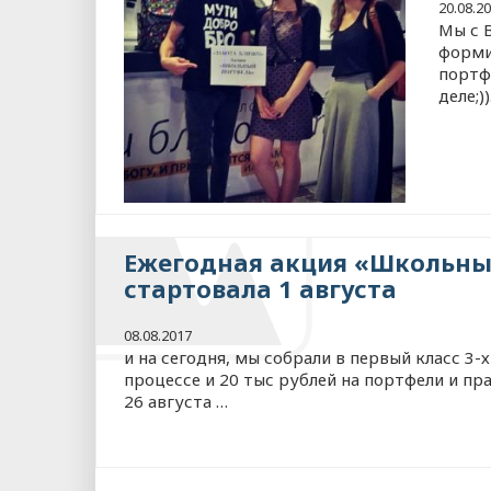
20.08.2
Мы с 
форми
портф
деле;))
Ежегодная акция «Школьны
стартовала 1 августа
08.08.2017
и на сегодня, мы собрали в первый класс 3-
процессе и 20 тыс рублей на портфели и пр
26 августа …