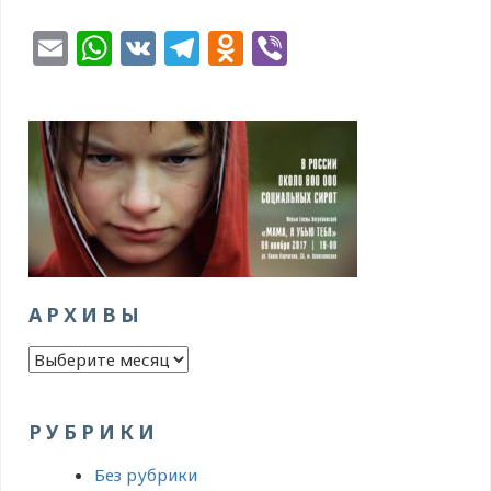
Email
WhatsApp
VK
Telegram
Odnoklassniki
Viber
АРХИВЫ
Архивы
РУБРИКИ
Без рубрики