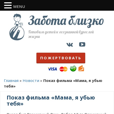
MENU
Забота близко
Готовим детей к осознанной взрослой
жизни
ПОЖЕРТВОВАТЬ
Главная
»
Новости
»
Показ фильма «Мама, я убью
тебя»
Показ фильма «Мама, я убью
тебя»