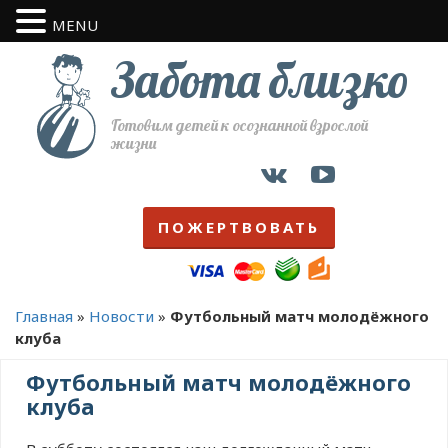
MENU
Забота близко
Готовим детей к осознанной взрослой
жизни
ПОЖЕРТВОВАТЬ
Главная
»
Новости
»
Футбольный матч молодёжного
клуба
Футбольный матч молодёжного
клуба