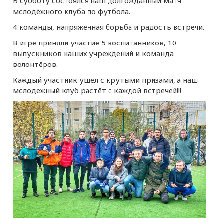
В субботу состоялся наш долгожданный матч
молодёжного клуба по футбола.
4 команды, напряжённая борьба и радость встречи.
В игре приняли участие 5 воспитанников, 10
выпускников наших учреждений и команда
волонтёров.
Каждый участник ушёл с крутыми призами, а наш
молодежный клуб растёт с каждой встречей!!!