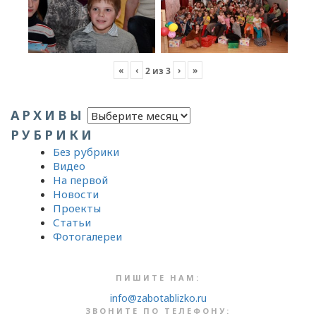
«
‹
›
»
2
из
3
Архивы
АРХИВЫ
РУБРИКИ
Без рубрики
Видео
На первой
Новости
Проекты
Статьи
Фотогалереи
ПИШИТЕ НАМ:
info@zabotablizko.ru
ЗВОНИТЕ ПО ТЕЛЕФОНУ: