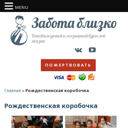
MENU
Забота близко
Готовим детей к осознанной взрослой
жизни
ПОЖЕРТВОВАТЬ
Главная
»
Рождественская коробочка
Рождественская коробочка