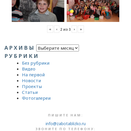
«
‹
›
»
2
из
3
Архивы
АРХИВЫ
РУБРИКИ
Без рубрики
Видео
На первой
Новости
Проекты
Статьи
Фотогалереи
ПИШИТЕ НАМ:
info@zabotablizko.ru
ЗВОНИТЕ ПО ТЕЛЕФОНУ: