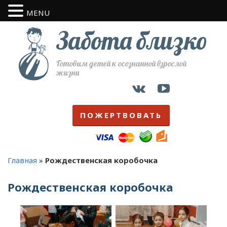
MENU
Забота близко
Готовим детей к осознанной взрослой
жизни
ПОЖЕРТВОВАТЬ
Главная
»
Рождественская коробочка
Рождественская коробочка