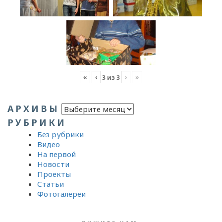
«
‹
›
»
3
из
3
Архивы
АРХИВЫ
РУБРИКИ
Без рубрики
Видео
На первой
Новости
Проекты
Статьи
Фотогалереи