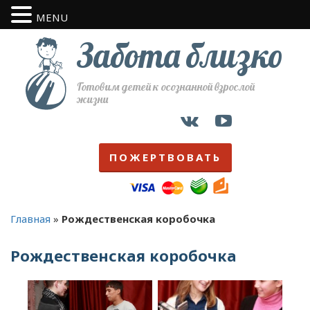
MENU
Забота близко
Готовим детей к осознанной взрослой
жизни
ПОЖЕРТВОВАТЬ
Главная
»
Рождественская коробочка
Рождественская коробочка