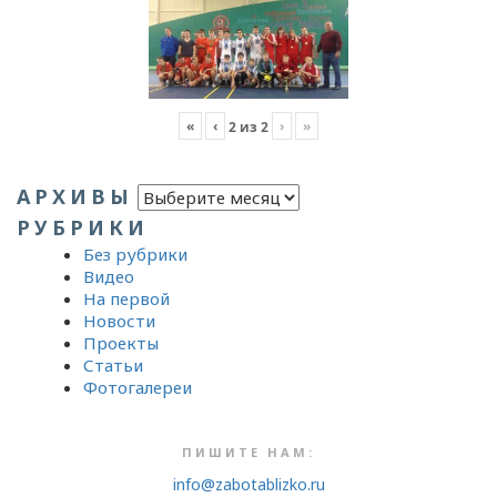
«
‹
›
»
2
из
2
Архивы
АРХИВЫ
РУБРИКИ
Без рубрики
Видео
На первой
Новости
Проекты
Статьи
Фотогалереи
ПИШИТЕ НАМ:
info@zabotablizko.ru