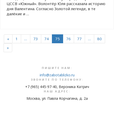
ЦССВ «Южный». Волонтёр Юля рассказала историю
дня Валентина. Согласно Золотой легенде, в те
далёкие и …
«
1
…
73
74
75
76
77
…
80
»
ПИШИТЕ НАМ:
info@zabotablizko.ru
ЗВОНИТЕ ПО ТЕЛЕФОНУ:
+7 (965) 445-97-40, Вероника Катрич
НАШ АДРЕС:
Москва, ул. Павла Корчагина, д. 2а