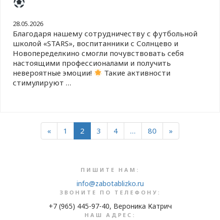
28.05.2026
Благодаря нашему сотрудничеству с футбольной
школой «STARS», воспитанники с Солнцево и
Новопеределкино смогли почувствовать себя
настоящими профессионалами и получить
невероятные эмоции!
Такие активности
стимулируют …
«
1
2
3
4
…
80
»
ПИШИТЕ НАМ:
info@zabotablizko.ru
ЗВОНИТЕ ПО ТЕЛЕФОНУ:
+7 (965) 445-97-40, Вероника Катрич
НАШ АДРЕС: